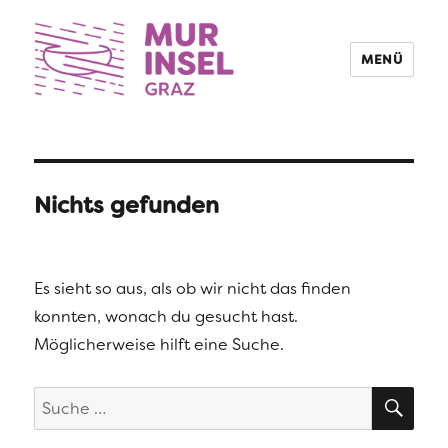
MENÜ
Nichts gefunden
Es sieht so aus, als ob wir nicht das finden
konnten, wonach du gesucht hast.
Möglicherweise hilft eine Suche.
SUC
Suche
nach: