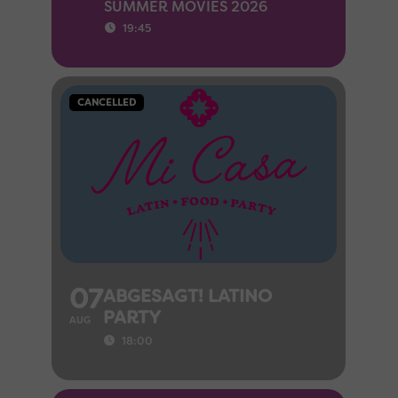
SUMMER MOVIES 2026
19:45
CANCELLED
07
ABGESAGT! LATINO
PARTY
AUG
18:00