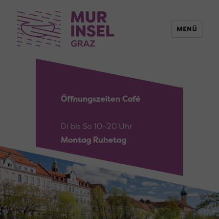
MENÜ
Öffnungszeiten Café
Di bis So 10–20 Uhr
Montag Ruhetag