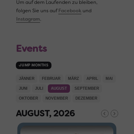
Um auf dem Laufenden zu bleiben,
folgen Sie uns auf
Facebook
und
Instagram
.
Events
JUMP MONTHS
JÄNNER
FEBRUAR
MÄRZ
APRIL
MAI
JUNI
JULI
AUGUST
SEPTEMBER
OKTOBER
NOVEMBER
DEZEMBER
AUGUST, 2026