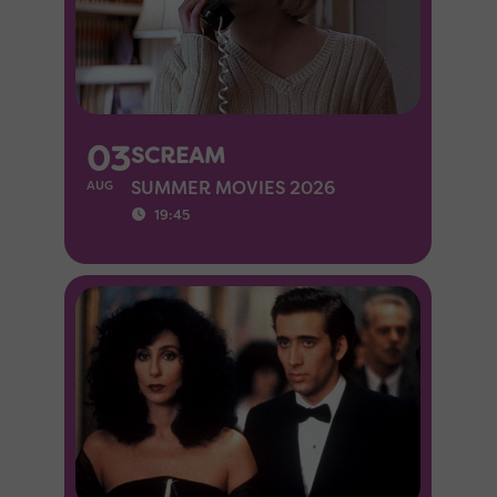
03
SCREAM
SUMMER MOVIES 2026
AUG
19:45