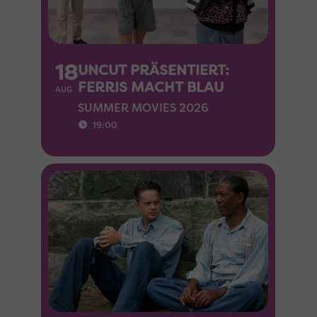
18
UNCUT PRÄSENTIERT:
FERRIS MACHT BLAU
AUG
SUMMER MOVIES 2026
19:00