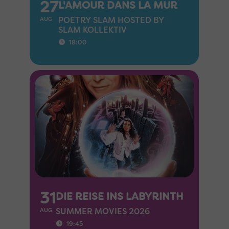
27
L'AMOUR DANS LA MUR
POETRY SLAM HOSTED BY
AUG
SLAM KOLLEKTIV
18:00
31
DIE REISE INS LABYRINTH
SUMMER MOVIES 2026
AUG
19:45