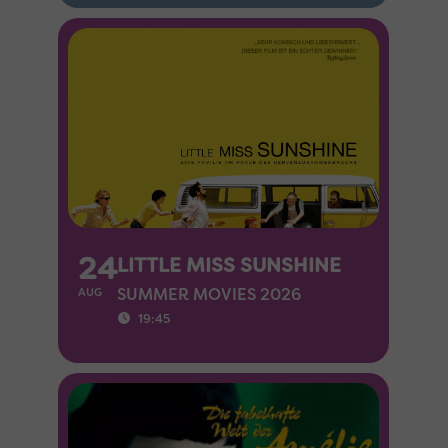
24
LITTLE MISS SUNSHINE
SUMMER MOVIES 2026
AUG
19:45