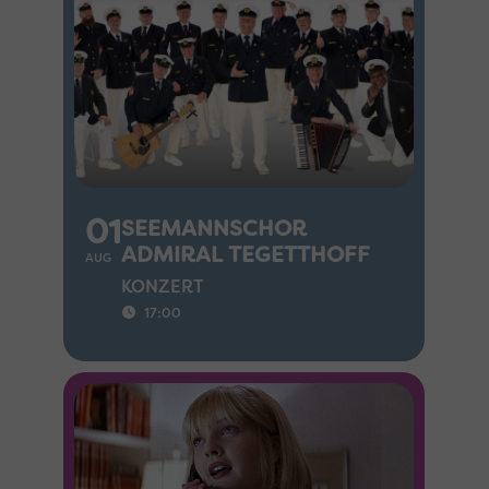
01
SEEMANNSCHOR
ADMIRAL TEGETTHOFF
AUG
KONZERT
17:00