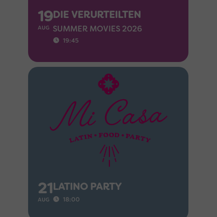
19
DIE VERURTEILTEN
SUMMER MOVIES 2026
AUG
19:45
21
LATINO PARTY
18:00
AUG