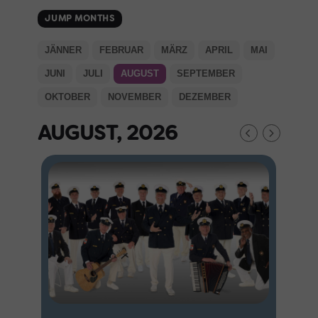
JUMP MONTHS
JÄNNER
FEBRUAR
MÄRZ
APRIL
MAI
JUNI
JULI
AUGUST
SEPTEMBER
OKTOBER
NOVEMBER
DEZEMBER
AUGUST, 2026