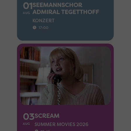
01
SEEMANNSCHOR
ADMIRAL TEGETTHOFF
AUG
KONZERT
17:00
03
SCREAM
SUMMER MOVIES 2026
AUG