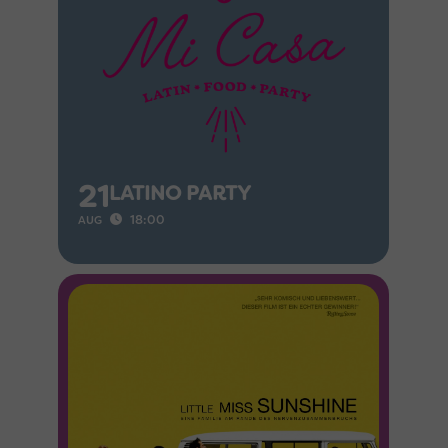
21
LATINO PARTY
18:00
AUG