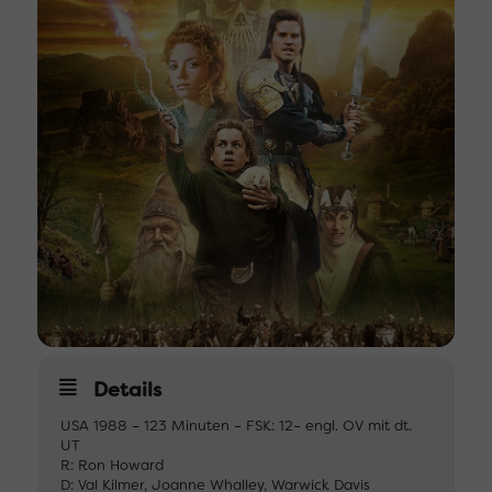
Details
USA 1988 – 123 Minuten – FSK: 12– engl. OV mit dt.
UT
R: Ron Howard
D: Val Kilmer, Joanne Whalley, Warwick Davis