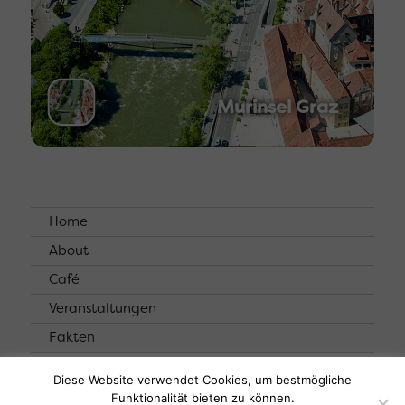
Murinsel Graz
Home
About
Café
Veranstaltungen
Fakten
Kontakt
Diese Website verwendet Cookies, um bestmögliche
Funktionalität bieten zu können.