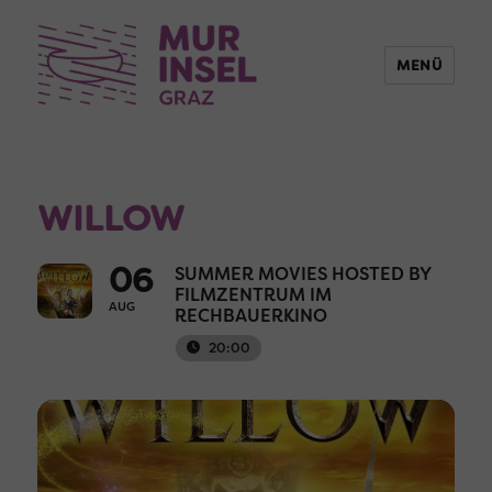
MENÜ
WILLOW
06
SUMMER MOVIES HOSTED BY
FILMZENTRUM IM
AUG
RECHBAUERKINO
20:00