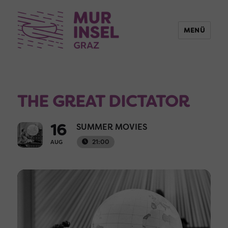
MENÜ
THE GREAT DICTATOR
16
SUMMER MOVIES
21:00
AUG