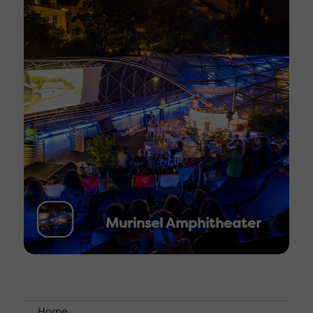
Murinsel Amphitheater
Home