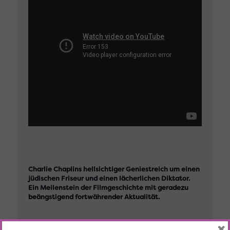
Charlie Chaplins hellsichtiger Geniestreich um einen
jüdischen Friseur und einen lächerlichen Diktator.
Ein Meilenstein der Filmgeschichte mit geradezu
beängstigend fortwährender Aktualität.
×
Regie: Charles Chaplin | US | 1940 120 Minuten |