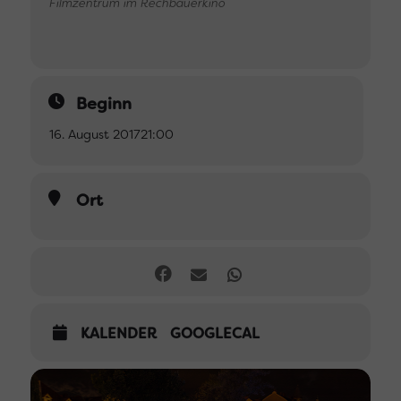
Filmzentrum im Rechbauerkino
Beginn
16. August 2017
21:00
Ort
KALENDER
GOOGLECAL