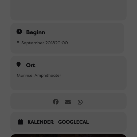
Beginn
5. September 2018
20:00
Ort
Murinsel Amphitheater
KALENDER
GOOGLECAL