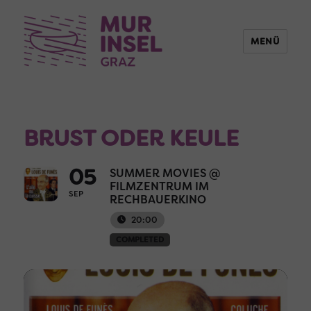
MENÜ
BRUST ODER KEULE
05
SUMMER MOVIES @
FILMZENTRUM IM
SEP
RECHBAUERKINO
20:00
COMPLETED