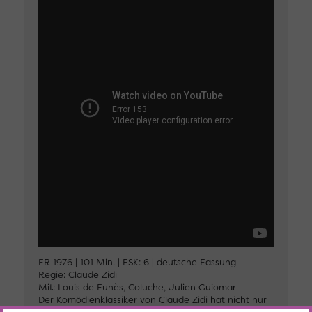
FR 1976 | 101 Min. | FSK: 6 | deutsche Fassung
Regie: Claude Zidi
Mit: Louis de Funès, Coluche, Julien Guiomar
Der Komödienklassiker von Claude Zidi hat nicht nur