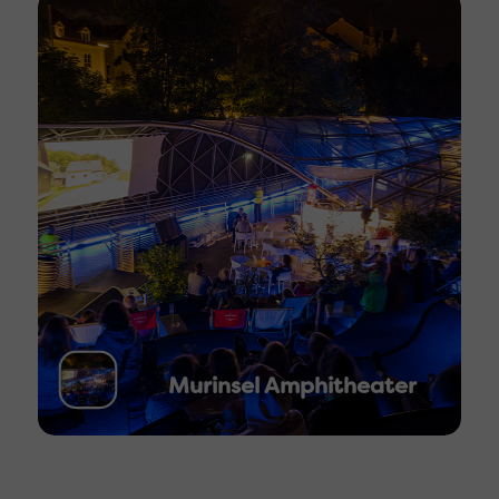
Murinsel Amphitheater