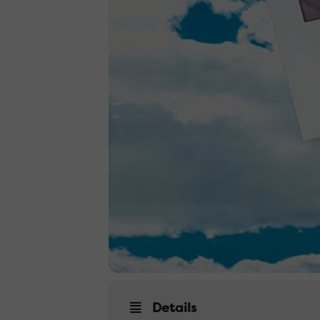
Details