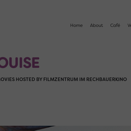
Home
About
Café
V
OUISE
OVIES HOSTED BY FILMZENTRUM IM RECHBAUERKINO