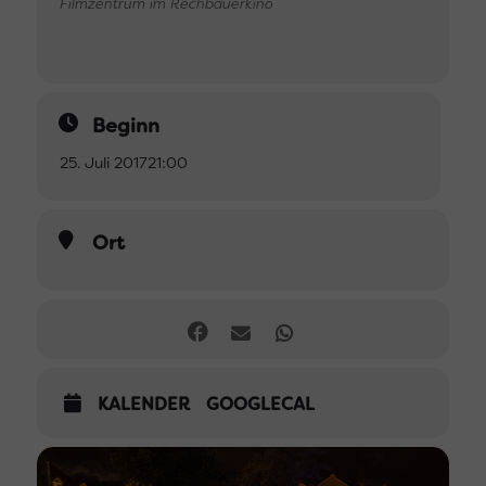
Filmzentrum im Rechbauerkino
Beginn
25. Juli 2017
21:00
Ort
KALENDER
GOOGLECAL