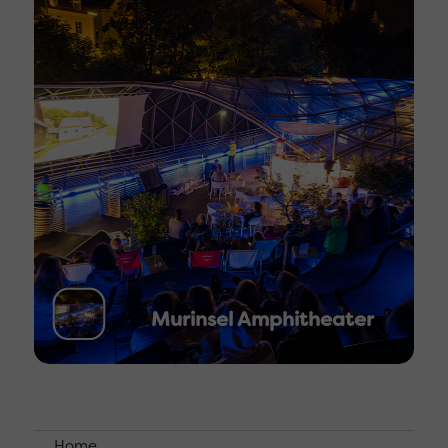
Murinsel Amphitheater
Home