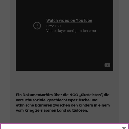
Ein Dokumentarfilm über die NGO „Skateistan“, die
versucht soziale, geschlechts­spezifische und
ethnische Barrieren zwischen den Kindern in einem
vom Krieg zerrissenen Land aufzulösen.
×
Regie: Kai Sehr | AF | 2011 | 95 Min. | Original mit engl.