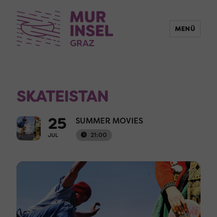
MENÜ
SKATEISTAN
25
SUMMER MOVIES
21:00
JUL