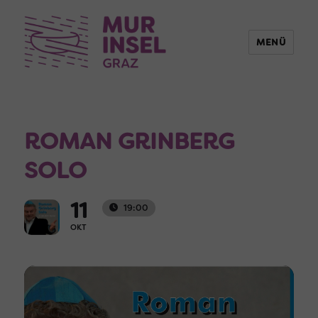
MENÜ
ROMAN GRINBERG
SOLO
11
19:00
OKT