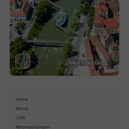
Murinsel Graz
Home
About
Café
Veranstaltungen