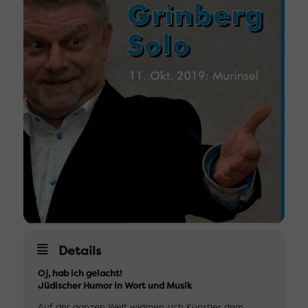
Details
Oj, hab ich gelacht!
Jüdischer Humor in Wort und Musik
Auf der ganzen Welt widmen sich Künstler dem