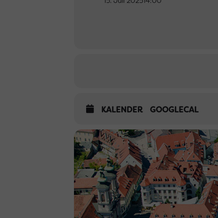
15. Juli 2025
14:00
KALENDER
GOOGLECAL