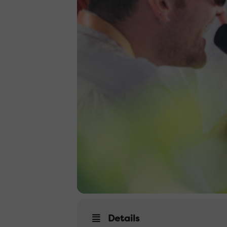
Details