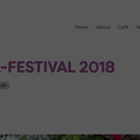
Home
About
Café
V
FESTIVAL 2018
7:00