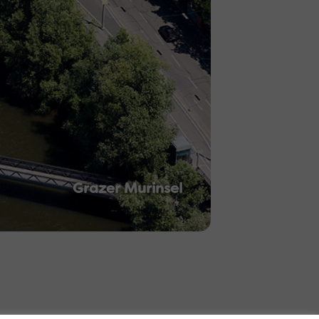
Grazer Murinsel