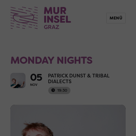
MENÜ
MONDAY NIGHTS
05
PATRICK DUNST & TRIBAL
DIALECTS
NOV
19:30