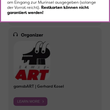
am Eingang zur Murinsel ausgegeben (solange
der Vorrat reicht).
Restkarten können nicht
garantiert werden!
KALENDER
GOOGLECAL
Organizer
gamsbART | Gerhard Kosel
LEARN MORE