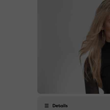
Details