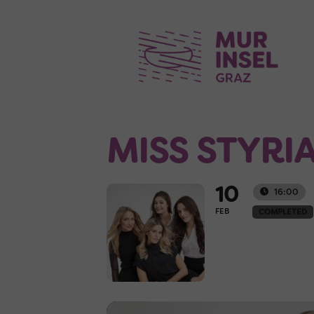
MISS STYRI
10
16:00
FEB
COMPLETED