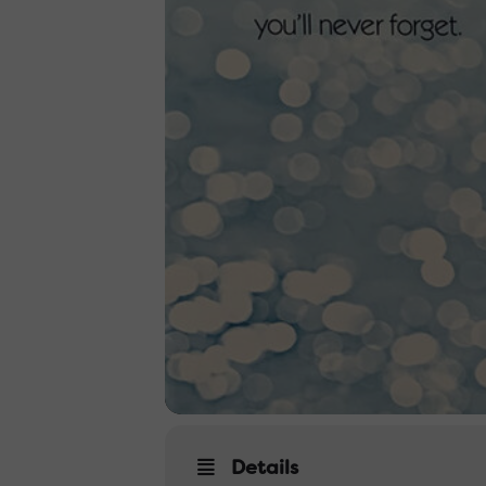
Details