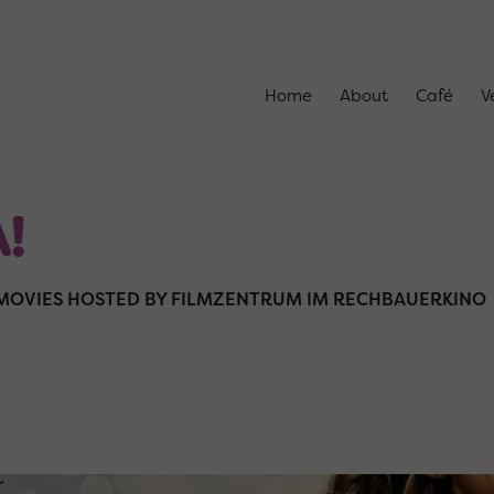
Home
About
Café
V
!
OVIES HOSTED BY FILMZENTRUM IM RECHBAUERKINO