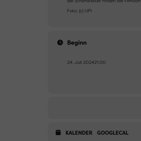
Bei Schönwetter finden die Filmvor
Foto: (c) UPI
Beginn
24. Juli 2024
21:00
KALENDER
GOOGLECAL