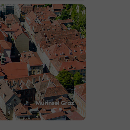
Murinsel Graz