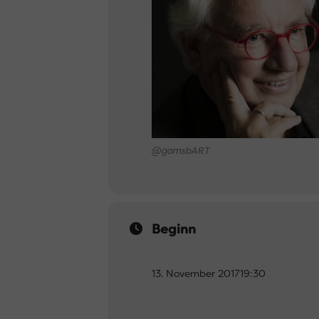
@gamsbART
Beginn
13. November 2017
19:30