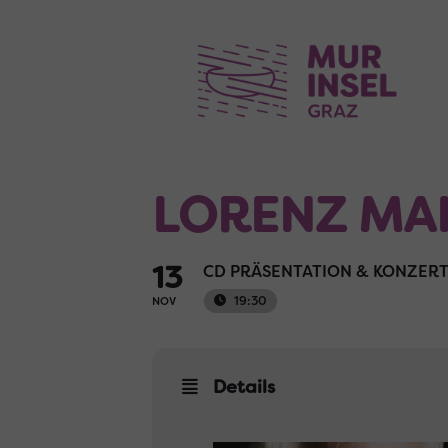
LORENZ MA
13
CD PRÄSENTATION & KONZER
19:30
NOV
Details