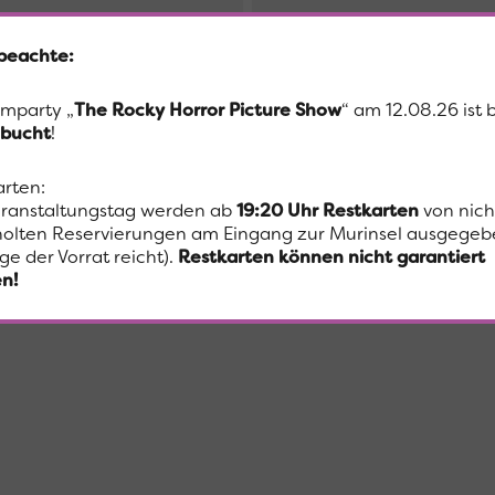
 beachte:
lmparty „
The Rocky Horror Picture Show
“ am 12.08.26 ist 
bucht
!
arten:
ranstaltungstag werden ab
19:20 Uhr
Restkarten
von nich
olten Reservierungen am Eingang zur Murinsel ausgegeb
ge der Vorrat reicht).
Restkarten können nicht garantiert
n!