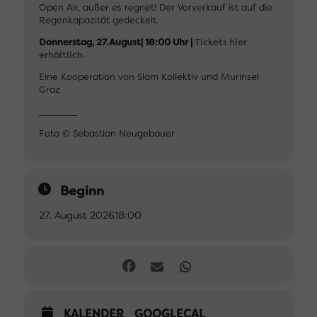
Open Air, außer es regnet! Der Vorverkauf ist auf die
Regenkapazität gedeckelt.
Donnerstag, 27.August| 18:00 Uhr |
Tickets hier
erhältlich.
Eine Kooperation von Slam Kollektiv und Murinsel
Graz
______
Foto
© Sebastian Neugebauer
Beginn
27. August 2026
18:00
KALENDER
GOOGLECAL