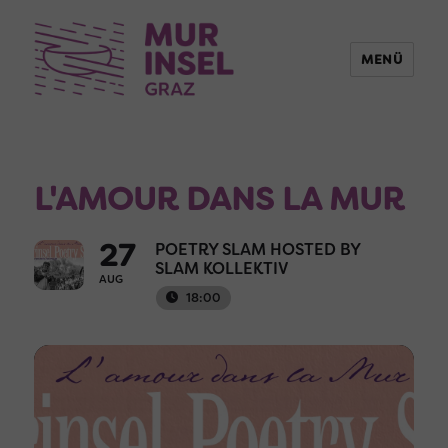
MENÜ
L'AMOUR DANS LA MUR
27
POETRY SLAM HOSTED BY
SLAM KOLLEKTIV
AUG
18:00