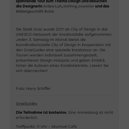
spannende Tour zum Thema Design und besuchen
die Designerin
Ardea Luh
,
Hofring Juwelier
und das
Möbelgeschäft Bolia
Die Stadt Graz wurde 2011 als City of Design in das
UNESCO-Netzwerk der Kreativstädte aufgenommen.
Jeden 3. Samstag im Monat bietet die
Koordinationsstelle City of Design in Kooperation mit
den GrazGuides eine spezielle Kreativtour an. Die
Touren werden individuell zusammengestellt,
präsentieren Design-Hotspots und geben Einblick
hinter die Kulissen eines Kreativbetriebs. Lassen Sie
sich überraschen!
Foto: Harry Schiffer
GrazGuides
Die Teilnahme ist kostenlos
. Eine Anmeldung ist nicht
erforderlich.
Treffpunkt: 11 Uhr – Murinsel Cafe