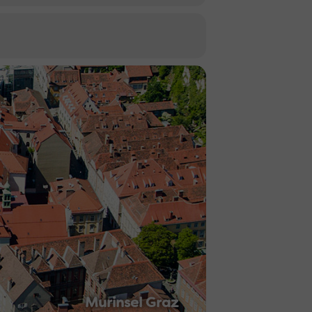
Murinsel Graz