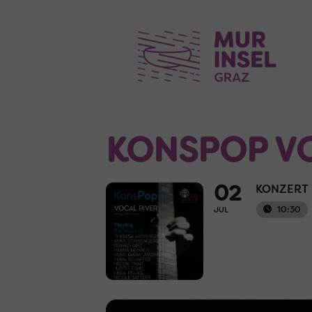
KONSPOP V
02
KONZERT
10:30
JUL