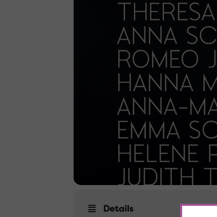
Details