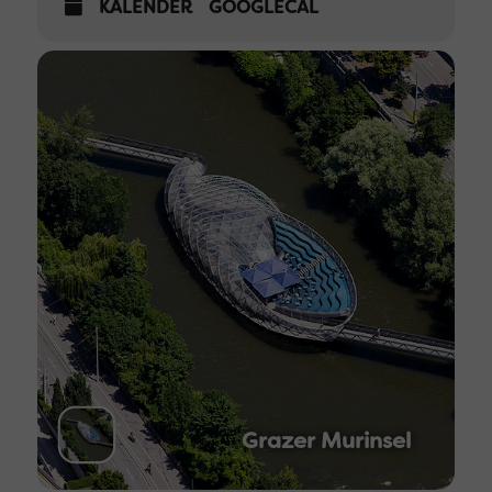
KALENDER
GOOGLECAL
Grazer Murinsel