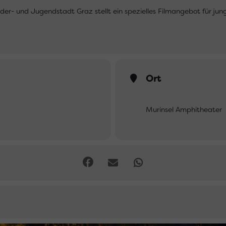
der- und Jugendstadt Graz stellt ein spezielles Filmangebot für jun
Ort
Murinsel Amphitheater