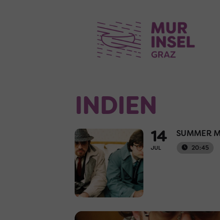
INDIEN
14
SUMMER M
20:45
JUL