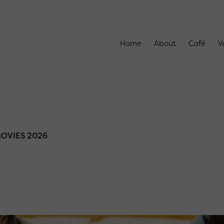
Home
About
Café
V
OVIES 2026