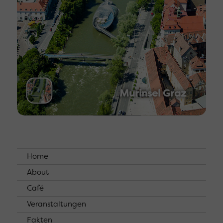
Murinsel Graz
Home
About
Café
Veranstaltungen
Fakten