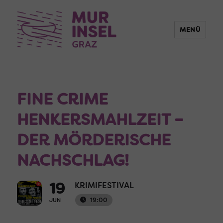
MENÜ
FINE CRIME
HENKERSMAHLZEIT –
DER MÖRDERISCHE
NACHSCHLAG!
19
KRIMIFESTIVAL
19:00
JUN