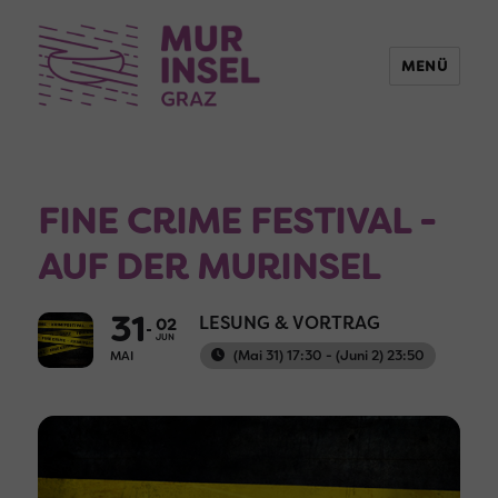
MENÜ
FINE CRIME FESTIVAL -
AUF DER MURINSEL
31
LESUNG & VORTRAG
02
JUN
(Mai 31) 17:30 - (Juni 2) 23:50
MAI