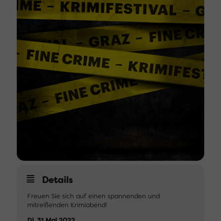
Details
Freuen Sie sich auf einen spannenden und
mitreißenden Krimiabend!
Di, 31.Mai 2022