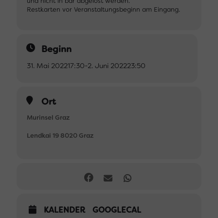
und nicht in bar abgelöst werden.
Restkarten vor Veranstaltungsbeginn am Eingang.
Beginn
31. Mai 2022
17:30
-
2. Juni 2022
23:50
Ort
Murinsel Graz
Lendkai 19 8020 Graz
KALENDER
GOOGLECAL