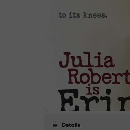
Details