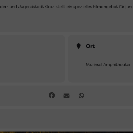
der- und Jugendstadt Graz stellt ein spezielles Filmangebot für jun
Ort
Murinsel Amphitheater