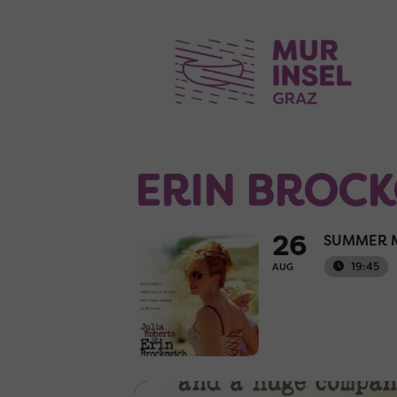
ERIN BROCK
26
SUMMER M
19:45
AUG