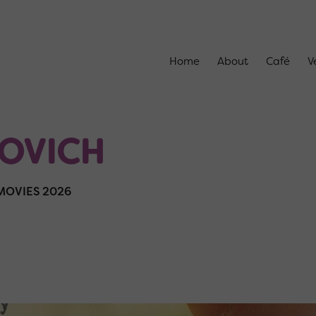
Home
About
Café
V
OVICH
OVIES 2026