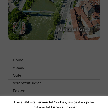
Murinsel Graz
Home
About
Café
Veranstaltungen
Fakten
Kontakt
Diese Website verwendet Cookies, um bestmögliche
Funktionalität bieten zu können.