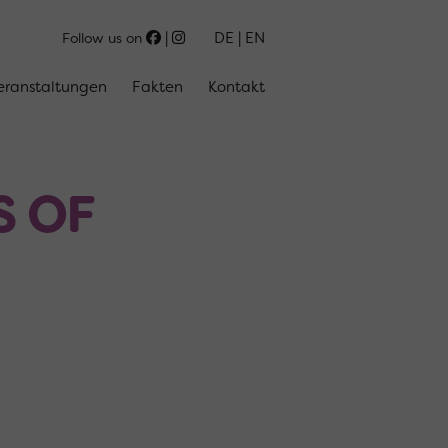
DE
EN
Follow us on
eranstaltungen
Fakten
Kontakt
S OF