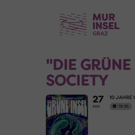
"DIE GRÜNE 
SOCIETY
27
10 JAHRE
19:30
AUG