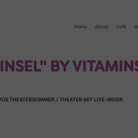
Home
About
Café
V
INSEL" BY VITAMIN
 VOS THEATERSOMMER / THEATER MIT LIVE-MUSIK