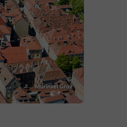
Murinsel Graz