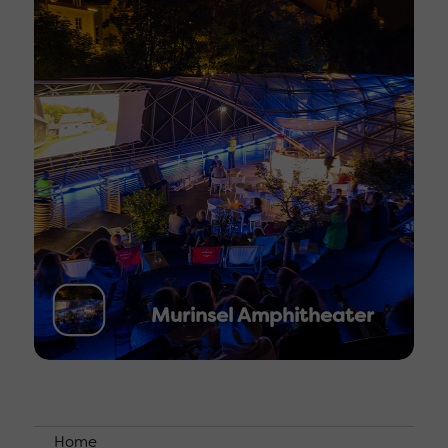
Murinsel Amphitheater
Home