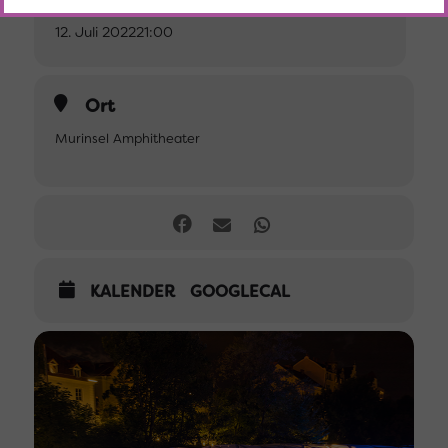
12. Juli 2022
21:00
Ort
Murinsel Amphitheater
KALENDER
GOOGLECAL