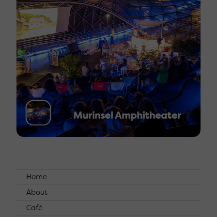
Murinsel Amphitheater
Home
About
Café