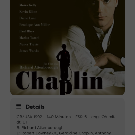
Details
GB/USA 1992 – 140 Minuten – FSK: 6 – engl. OV mit
dt. UT
R: Richard Attenborough
D: Robert Downey Jr., Geraldine Chaplin, Anthony