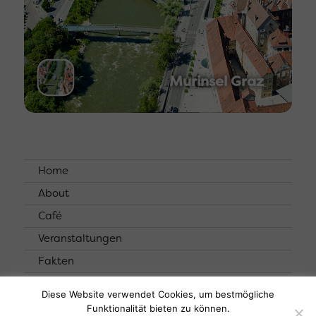
Murinsel Graz
Home
About
Café
Veranstaltungen
Fakten
Kontakt
Diese Website verwendet Cookies, um bestmögliche
Funktionalität bieten zu können.