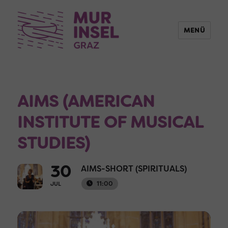
MENÜ
AIMS (AMERICAN
INSTITUTE OF MUSICAL
STUDIES)
30
AIMS-SHORT (SPIRITUALS)
11:00
JUL