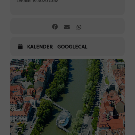
Lendkai 19 8020 Graz
KALENDER
GOOGLECAL